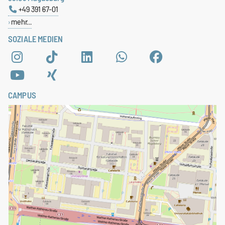
+49 391 67-01
mehr…
SOZIALE MEDIEN
CAMPUS