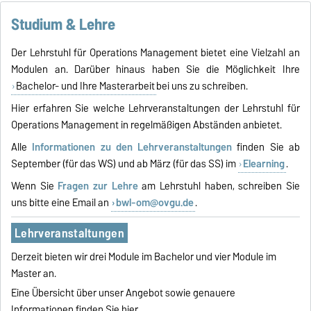
Studium & Lehre
Der Lehrstuhl für Operations Management bietet eine Vielzahl an
Modulen an. Darüber hinaus haben Sie die Möglichkeit Ihre
Bachelor- und Ihre Masterarbeit
bei uns zu schreiben.
Hier erfahren Sie welche Lehrveranstaltungen der Lehrstuhl für
Operations Management in regelmäßigen Abständen anbietet.
Alle
Informationen zu den Lehrveranstaltungen
finden Sie ab
September (für das WS) und ab März (für das SS) im
Elearning
.
Wenn Sie
Fragen zur Lehre
am Lehrstuhl haben, schreiben Sie
uns bitte eine Email an
bwl-om@ovgu.de
.
Lehrveranstaltungen
Derzeit bieten wir drei Module im Bachelor und vier Module im
Master an.
Eine Übersicht über unser Angebot sowie genauere
Informationen finden Sie hier.