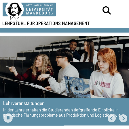
LEHRSTUHL FÜR
OPERATIONS MANAGEMENT
Lehrveranstaltungen
In der Lehre erhalten die Studierenden tiefgreifende Einblicke in
praktische Planungsprobleme aus Produktion und Logistik sowie
forschungsnahe Einblicke in geeignete Lösungsverfahren.