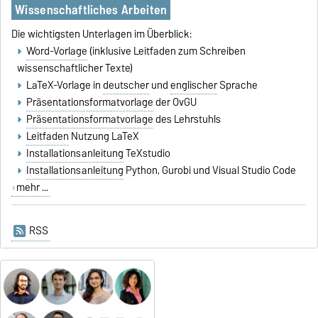
Wissenschaftliches Arbeiten
Die wichtigsten Unterlagen im Überblick:
Word-Vorlage
(inklusive Leitfaden zum Schreiben
wissenschaftlicher Texte)
LaTeX-Vorlage in
deutscher
und
englischer
Sprache
Präsentationsformatvorlage
der OvGU
Präsentationsformatvorlage
des Lehrstuhls
Leitfaden
Nutzung LaTeX
Installationsanleitung
TeXstudio
Installationsanleitung
Python, Gurobi und Visual Studio Code
mehr ...
RSS