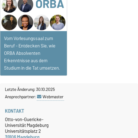
Vom Vorlesungssaal zum
Beruf - Entdecken Sie, wie
ORBA Absolventen
Erkenntnisse aus dem
Studium in die Tat umsetzen.
Letzte Änderung: 30.10.2025
Ansprechpartner:
Webmaster
KONTAKT
Otto-von-Guericke-
Universität Magdeburg
Universitätsplatz 2
39106 Magdeburg