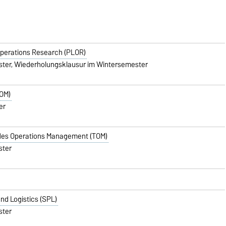
Operations Research (PLOR)
er, Wiederholungsklausur im Wintersemester
OM)
er
es Operations Management (TOM)
ster
nd Logistics (SPL)
ster