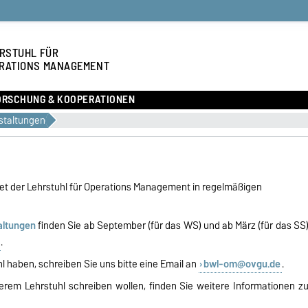
RSTUHL FÜR
RATIONS MANAGEMENT
ORSCHUNG & KOOPERATIONEN
staltungen
et der Lehrstuhl für Operations Management in regelmäßigen
altungen
finden Sie ab September (für das WS) und ab März (für das SS
.
 haben, schreiben Sie uns bitte eine Email an
bwl-om@ovgu.de
.
rem Lehrstuhl schreiben wollen, finden Sie weitere Informationen z