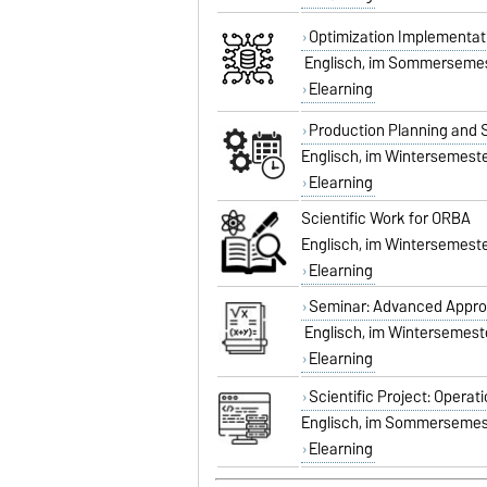
Optimization Implementati
Englisch, im Sommerseme
Elearning
Production Planning and 
Englisch, im Wintersemest
Elearning
Scientific Work for ORBA
Englisch, im Wintersemest
Elearning
Seminar: Advanced Appro
Englisch, im Wintersemest
Elearning
Scientific Project: Opera
Englisch, im Sommersemes
Elearning