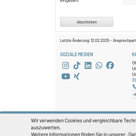
eingeben:
Letzte Änderung: 12.02.2025
-
Ansprechpar
SOZIALE MEDIEN
K
O
U
Un
3
Wir verwenden Cookies und vergleichbare Techno
auszuwerten.
Weitere Informationen finden Sie in unserer
Dat