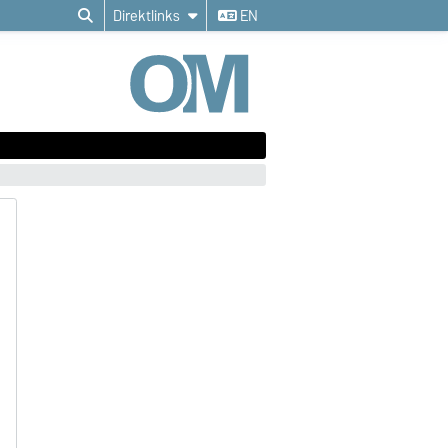
Direktlinks
EN