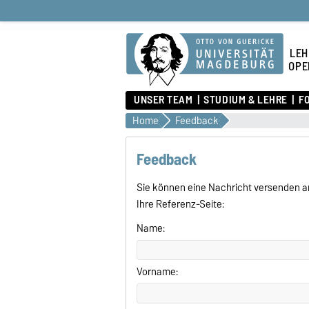
LEH
OPE
UNSER TEAM
STUDIUM & LEHRE
F
Home
Feedback
Feedback
Sie können eine Nachricht versenden a
Ihre Referenz-Seite:
Name:
Vorname: